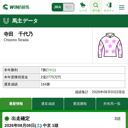
JRA
地方
レース
データ
ログイン
馬主データ
寺田 千代乃
Chiyono Terada
本年勝利
7勝(
59位
)
本年度獲得賞金
2億2775万円
通算成績
164勝
成績集計 2026年08月03日現在
最新情報
通算成績
重賞勝鞍
所有馬一覧
出走確定
3頭
2026年08月08日(
土
) 中京 1頭