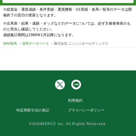
※総賞金・通算成績・条件実績・重賞勝鞍・G1実績・各馬一覧等のデータは開
催終了の翌日の更新となります。
※出馬表・結果・成績・オッズなどのデータについては、必ず主催者発表のも
のと照合し確認してください。
成績集計期間は1986年1月以降になります。
WIN!競馬
競馬データベース
株式会社 ニッシンホールディングス
利用規約
特定商取引法の表記
プライバシーポリシー
©DIGIMERCE Inc. All Rights Reserved.