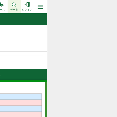
ース
データ
ログイン
覧