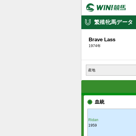
繁殖牝馬データ
Brave Lass
1974年
産地
血統
Ridan
1959