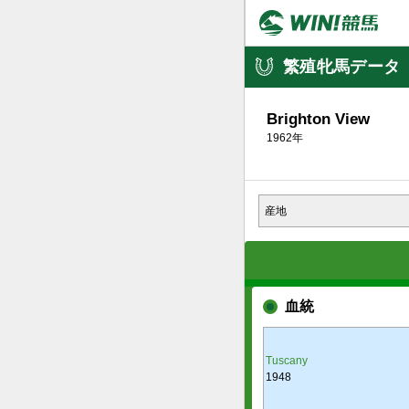
繁殖牝馬データ
Brighton View
1962年
産地
血統
Tuscany
1948