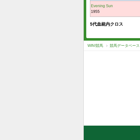
Evening Sun
1955
5代血統内クロス
WIN!競馬
競馬データベース