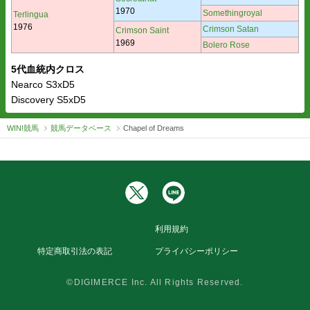
1970
Somethingroyal
Terlingua
1976
Crimson Satan
Crimson Saint
1969
Bolero Rose
5代血統内クロス
Nearco S3xD5
Discovery S5xD5
WIN!競馬
競馬データベース
Chapel of Dreams
利用規約
特定商取引法の表記
プライバシーポリシー
©DIGIMERCE Inc. All Rights Reserved.