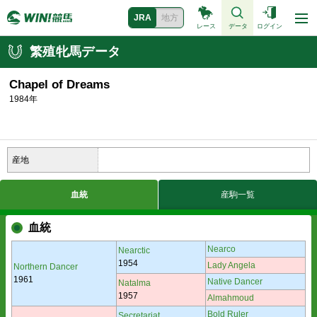
JRA
地方
レース
データ
ログイン
繁殖牝馬データ
Chapel of Dreams
1984年
産地
血統
産駒一覧
血統
Nearco
Nearctic
1954
Lady Angela
Northern Dancer
1961
Native Dancer
Natalma
1957
Almahmoud
Bold Ruler
Secretariat