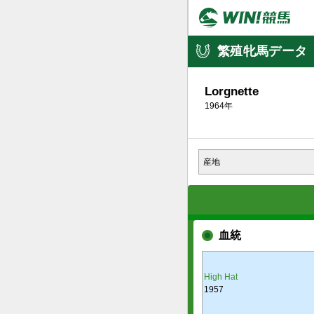
繁殖牝馬データ
Lorgnette
1964年
産地
血統
High Hat
1957