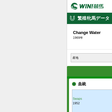
繁殖牝馬データ
Change Water
1969年
産地
血統
Swaps
1952