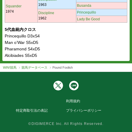
1963
Busanda
Squander
1974
Princequillo
Discipline
1962
Lady Be Good
5代血統内クロス
Princequillo D3xS4
Man o’War S5xD5
Pharamond S4xD5
Alcibiades S5xD5
WIN!競馬
競馬データベース
Pound Foolish
利用規約
特定商取引法の表記
プライバシーポリシー
©DIGIMERCE Inc. All Rights Reserved.