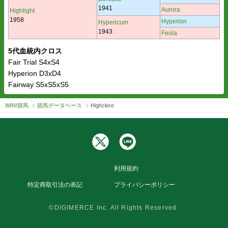
1941
Aurora
Highlight
1958
Hyperion
Hypericum
1943
Feola
5代血統内クロス
Fair Trial S4xS4
Hyperion D3xD4
Fairway S5xS5xS5
WIN!競馬
競馬データベース
Highclere
利用規約
特定商取引法の表記
プライバシーポリシー
©DIGIMERCE Inc. All Rights Reserved.