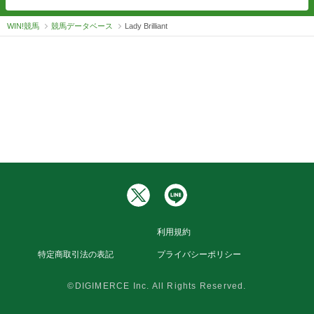
WIN!競馬
競馬データベース
Lady Brilliant
利用規約
特定商取引法の表記
プライバシーポリシー
©DIGIMERCE Inc. All Rights Reserved.