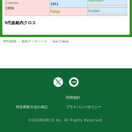
Nasrullah
Colonia
1951
1959
Guatan
Nalga
5代血統内クロス
WIN!競馬
競馬データベース
Sun Colony
利用規約
特定商取引法の表記
プライバシーポリシー
©DIGIMERCE Inc. All Rights Reserved.