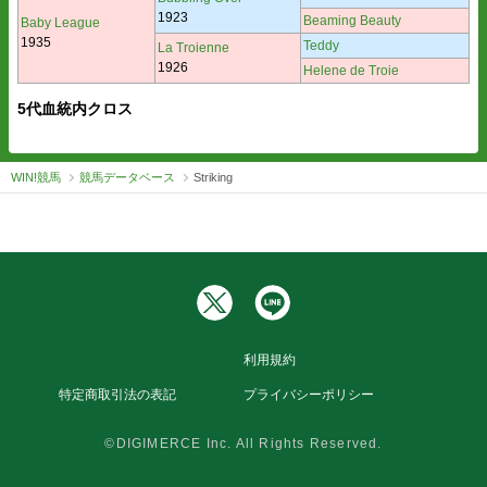
1923
Beaming Beauty
Baby League
1935
Teddy
La Troienne
1926
Helene de Troie
5代血統内クロス
WIN!競馬
競馬データベース
Striking
利用規約
特定商取引法の表記
プライバシーポリシー
©DIGIMERCE Inc. All Rights Reserved.