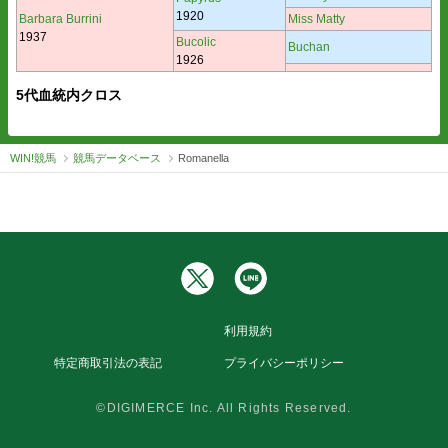
1920
Barbara Burrini
Miss Matty
1937
Bucolic
Buchan
1926
5代血統内クロス
WIN!競馬
競馬データベース
Romanella
利用規約
特定商取引法の表記
プライバシーポリシー
©DIGIMERCE Inc. All Rights Reserved.