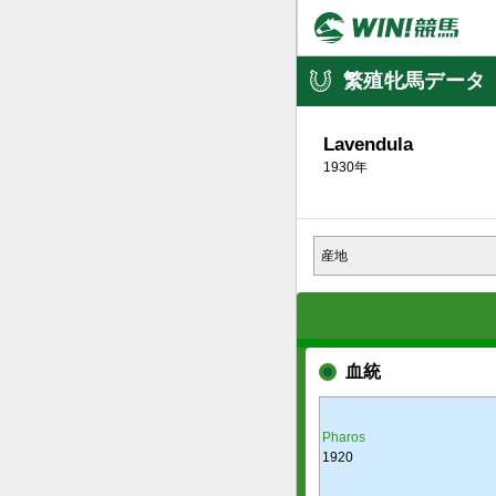
繁殖牝馬データ
Lavendula
1930年
産地
血統
Pharos
1920