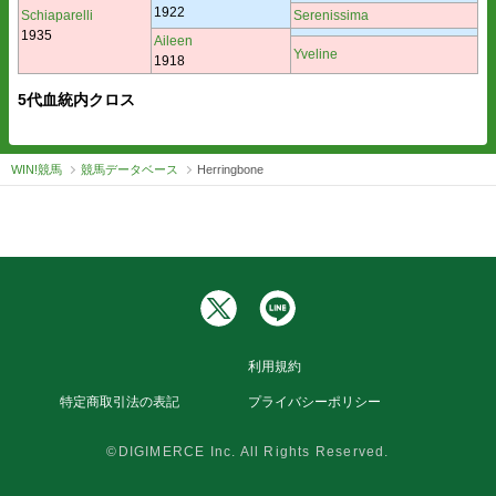
1922
Schiaparelli
Serenissima
1935
Aileen
Yveline
1918
5代血統内クロス
WIN!競馬
競馬データベース
Herringbone
利用規約
特定商取引法の表記
プライバシーポリシー
©DIGIMERCE Inc. All Rights Reserved.