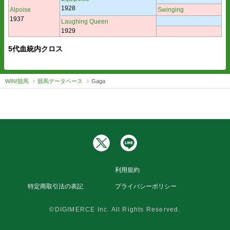
1928
Alpoise
Swinging
1937
Laughing Queen
1929
5代血統内クロス
WIN!競馬
競馬データベース
Gaga
利用規約
特定商取引法の表記
プライバシーポリシー
©DIGIMERCE Inc. All Rights Reserved.