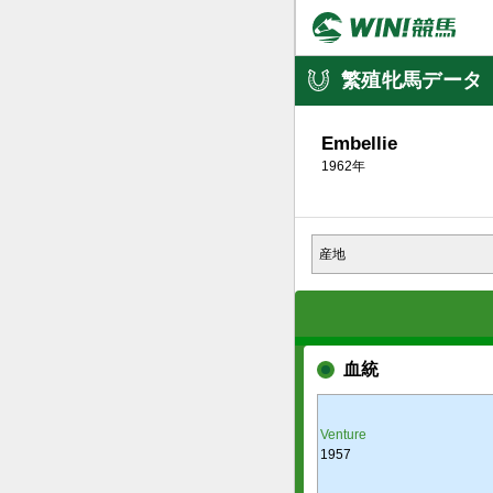
繁殖牝馬データ
Embellie
1962年
産地
血統
Venture
1957