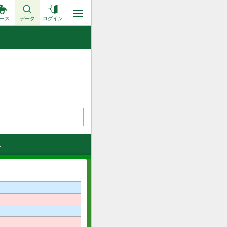
ース
データ
ログイン
覧