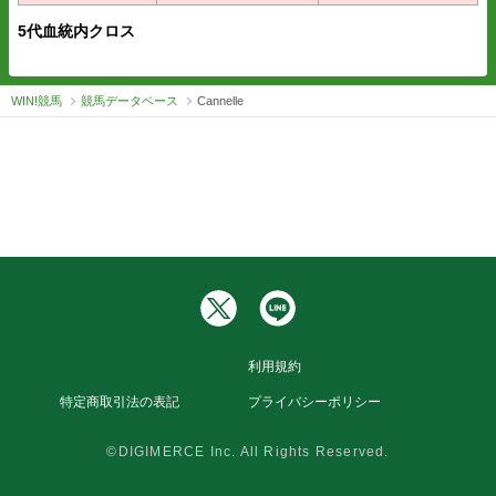
5代血統内クロス
WIN!競馬
競馬データベース
Cannelle
利用規約
特定商取引法の表記
プライバシーポリシー
©DIGIMERCE Inc. All Rights Reserved.