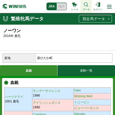
JRA
地方
レース
データ
ログイン
繁殖牝馬データ
競走馬データ
ノーワン
2016年
鹿毛
産地
新ひだか町
血統
産駒一覧
血統
Halo
サンデーサイレンス
1986
Wishing Well
ハーツクライ
2001 鹿毛
トニービン
アイリッシュダンス
1990
ビユーパーダンス
Nijinsky
Caerleon