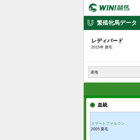
繁殖牝馬データ
レディバード
2015年
鹿毛
産地
血統
スマートファルコン
2005 栗毛