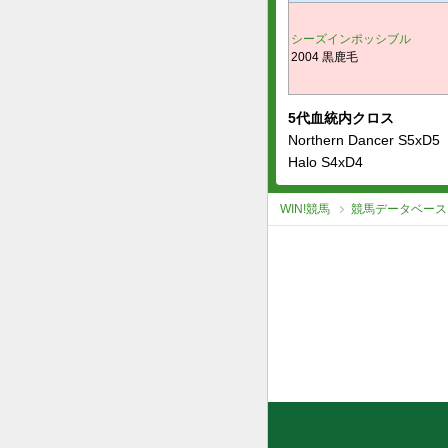
シーズインポッシブル
2004 黒鹿毛
5代血統内クロス
Northern Dancer S5xD5
Halo S4xD4
WIN!競馬
競馬データベース