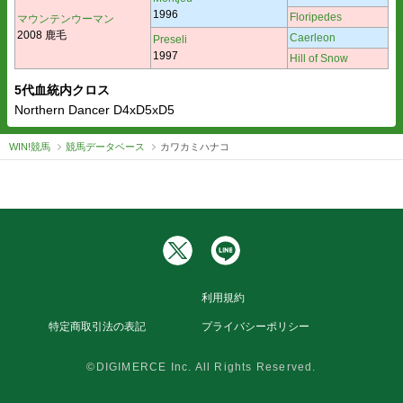
1996
Floripedes
マウンテンウーマン
2008 鹿毛
Caerleon
Preseli
1997
Hill of Snow
5代血統内クロス
Northern Dancer D4xD5xD5
WIN!競馬
競馬データベース
カワカミハナコ
利用規約
特定商取引法の表記
プライバシーポリシー
©DIGIMERCE Inc. All Rights Reserved.