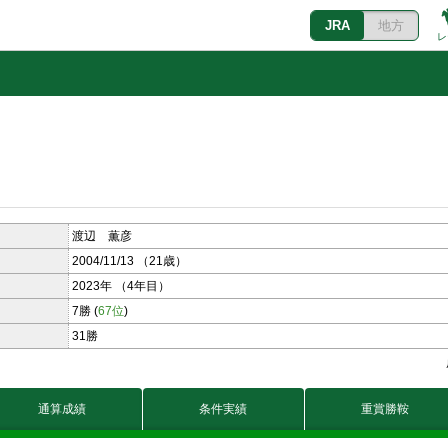
JRA
地方
レ
渡辺 薫彦
2004/11/13
（21歳）
2023年
（4年目）
7勝 (
67位
)
31勝
通算成績
条件実績
重賞勝鞍