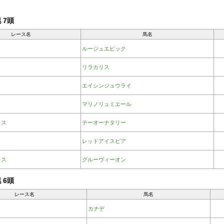
幌 7頭
レース名
馬名
ルージュエピック
リラカリス
エイシンジュウライ
マリノリュミエール
ラス
テーオーナタリー
レッドアイスピア
ラス
グルーヴィーオン
幌 6頭
レース名
馬名
カナデ