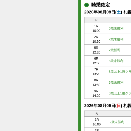
騎乗確定
2026年08月08日(
土
) 札
R
1R
3歳未勝利
10:00
2R
2歳未勝利
10:30
5R
2歳新馬
12:20
6R
3歳未勝利
12:50
7R
3歳以上1勝ク
13:20
8R
3歳未勝利
13:50
9R
3歳以上1勝ク
14:20
2026年08月09日(
日
) 札
R
1R
2歳未勝利
10:00
2R