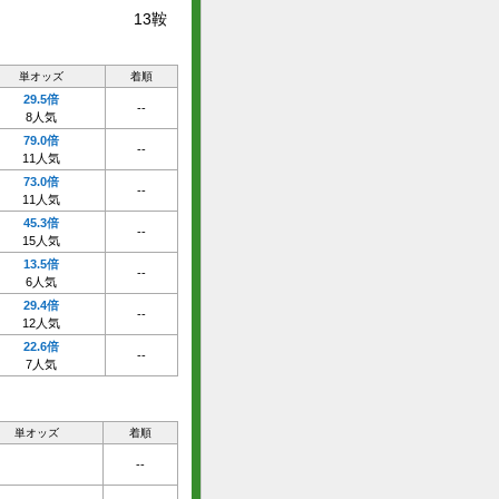
13鞍
単オッズ
着順
29.5倍
--
8人気
79.0倍
--
11人気
73.0倍
--
11人気
45.3倍
--
15人気
13.5倍
--
6人気
29.4倍
--
12人気
22.6倍
--
7人気
単オッズ
着順
--