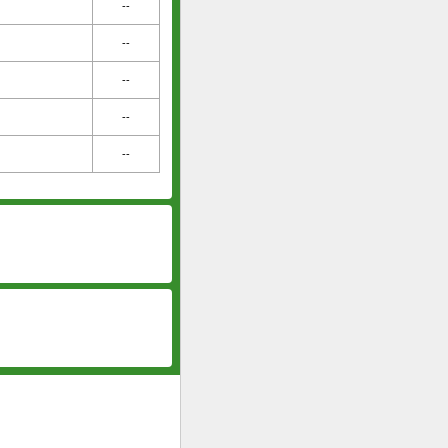
--
--
--
--
--