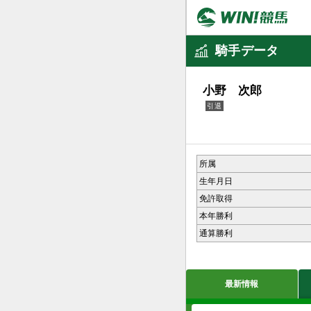
騎手データ
小野 次郎
所属
生年月日
免許取得
本年勝利
通算勝利
最新情報