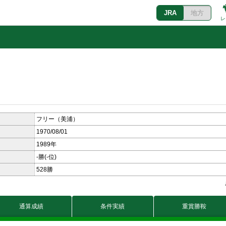
JRA
地方
レ
フリー（美浦）
1970/08/01
1989年
-勝(-位)
528勝
通算成績
条件実績
重賞勝鞍