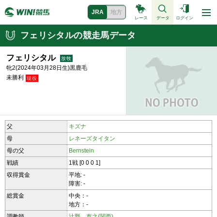
JRA
地方
レース
データ
ログイン
フェリシタルの競走馬データ
フェリシタル
牝2(2024年03月28日生)黒鹿毛
未勝利
父
キズナ
母
レネーズタイタン
母の父
Bernstein
戦績
1戦 [0 0 0 1]
収得賞金
平地: -
障害: -
総賞金
中央：-
地方：-
調教師
辻野 泰之(関西)