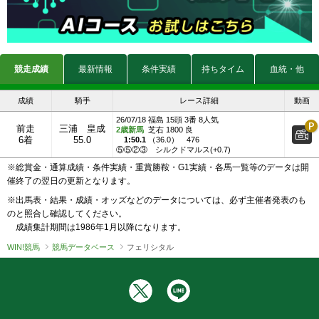
競走成績
最新情報
条件実績
持ちタイム
血統・他
成績
騎手
レース詳細
動画
26/07/18 福島 15頭 3番 8人気
前走
三浦 皇成
2歳新馬
芝右 1800 良
6着
55.0
1:50.1
（
36.0
）
476
⑤⑤②③
シルクドマルス(+0.7)
※総賞金・通算成績・条件実績・重賞勝鞍・G1実績・各馬一覧等のデータは開
催終了の翌日の更新となります。
※出馬表・結果・成績・オッズなどのデータについては、必ず主催者発表のも
のと照合し確認してください。
成績集計期間は1986年1月以降になります。
WIN!競馬
競馬データベース
フェリシタル