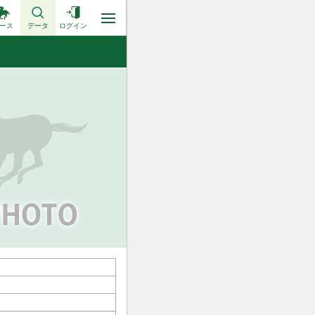
ース
データ
ログイン