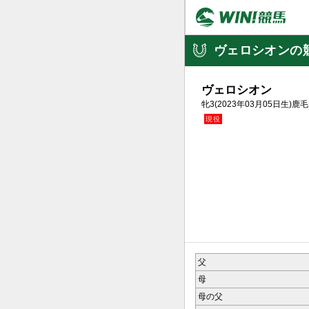
ヴェロシオンの
ヴェロシオン
牝3(2023年03月05日生)鹿毛
父
母
母の父