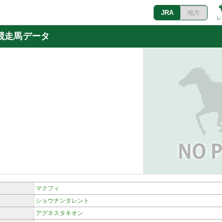
JRA
地方
レ
競走馬データ
マクフィ
ショウナンタレント
アグネスタキオン