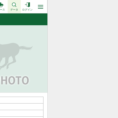
ース
データ
ログイン