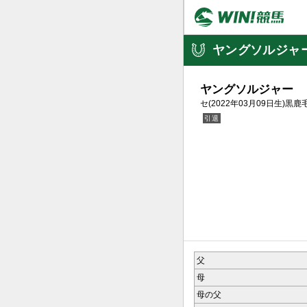
ヤングソルジャ
ヤングソルジャー
セ(2022年03月09日生)黒鹿
父
母
母の父