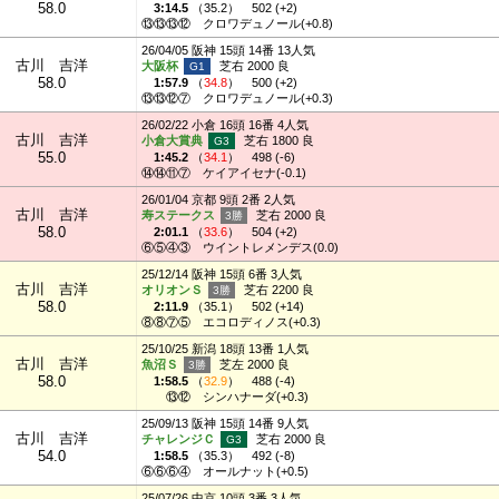
58.0
3:14.5
（
35.2
）
502 (+2)
⑬⑬⑬⑫
クロワデュノール(+0.8)
26/04/05 阪神 15頭 14番 13人気
古川 吉洋
大阪杯
芝右 2000 良
58.0
1:57.9
（
34.8
）
500 (+2)
⑬⑬⑫⑦
クロワデュノール(+0.3)
26/02/22 小倉 16頭 16番 4人気
古川 吉洋
小倉大賞典
芝右 1800 良
55.0
1:45.2
（
34.1
）
498 (-6)
⑭⑭⑪⑦
ケイアイセナ(-0.1)
26/01/04 京都 9頭 2番 2人気
古川 吉洋
寿ステークス
芝右 2000 良
58.0
2:01.1
（
33.6
）
504 (+2)
⑥⑤④③
ウイントレメンデス(0.0)
25/12/14 阪神 15頭 6番 3人気
古川 吉洋
オリオンＳ
芝右 2200 良
58.0
2:11.9
（
35.1
）
502 (+14)
⑧⑧⑦⑤
エコロディノス(+0.3)
25/10/25 新潟 18頭 13番 1人気
古川 吉洋
魚沼Ｓ
芝左 2000 良
58.0
1:58.5
（
32.9
）
488 (-4)
⑬⑫
シンハナーダ(+0.3)
25/09/13 阪神 15頭 14番 9人気
古川 吉洋
チャレンジＣ
芝右 2000 良
54.0
1:58.5
（
35.3
）
492 (-8)
⑥⑥⑥④
オールナット(+0.5)
25/07/26 中京 10頭 3番 3人気