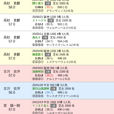
高杉 吏麒
関ケ原Ｓ
芝左 2000 良
58.0
1:59.5
（
33.1
）
500 (-2)
⑦⑦⑦⑦
グランヴィノス(+0.3)
25/06/21 阪神 12頭 3番 2人気
高杉 吏麒
ストークＳ
芝右 2200 良
57.0
2:12.2
（
35.3
）
502 (-2)
⑤④④④
ヴェルテンベルク(+0.2)
25/05/11 京都 14頭 4番 4人気
高杉 吏麒
烏丸Ｓ
芝右 2400 良
57.0
2:24.7
（
34.7
）
504 (+8)
⑥⑥⑧⑨
サンライズソレイユ(+0.4)
25/03/30 阪神 12頭 2番 4人気
高杉 吏麒
御堂筋Ｓ
芝右 2400 良
57.0
2:25.3
（
36.1
）
496 (0)
②②②①
ミステリーウェイ(+0.2)
25/03/02 阪神 9頭 1番 2人気
古川 吉洋
淡路特別
芝右 2200 良
57.0
2:11.8
（
35.2
）
496 (+8)
⑥⑥④①
クルミナーレ(-0.2)
25/01/26 中京 9頭 5番 3人気
古川 吉洋
茶臼山高原特
芝左 2000 良
56.0
2:01.4
（
34.7
）
488 (-2)
③③④⑤
ランスオブクイーン(+0.1)
24/12/14 中京 16頭 15番 1人気
室 陽一朗
ＹＪＳＦ名１
芝左 2000 良
57.0
2:01.2
（
35.2
）
490 (+18)
②②①②
シルキーガール(-0.1)