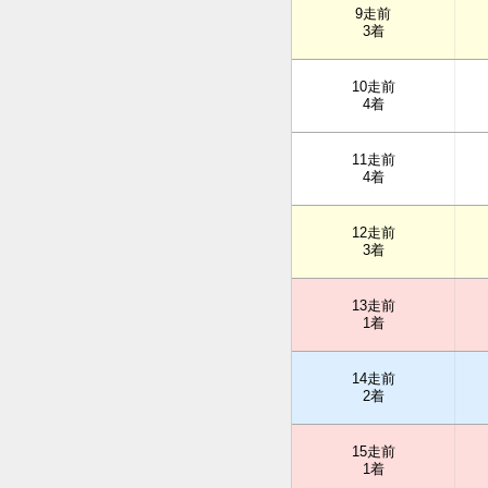
9走前
3着
10走前
4着
11走前
4着
12走前
3着
13走前
1着
14走前
2着
15走前
1着