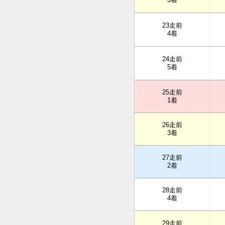
23走前
4着
24走前
5着
25走前
1着
26走前
3着
27走前
2着
28走前
4着
29走前