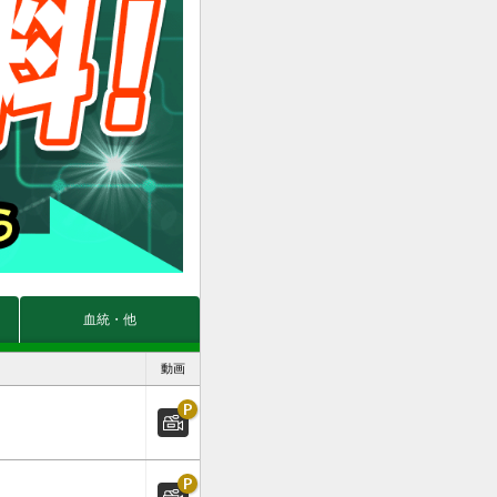
血統・他
動画