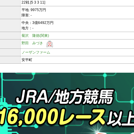
22戦 [5 3 3 11]
平地: 9975万円
障害: -
中央：3億6492万円
地方：-
菊沢 隆徳(関東)
野田 みづき
ノーザンファーム
安平町