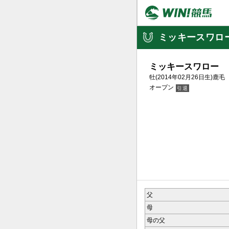
ミッキースワロ
ミッキースワロー
牡(2014年02月26日生)鹿毛
オープン
2017.03
父
母
母の父