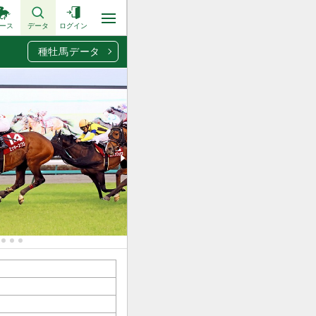
ース
データ
ログイン
種牡馬データ
2019.07.07 七夕賞