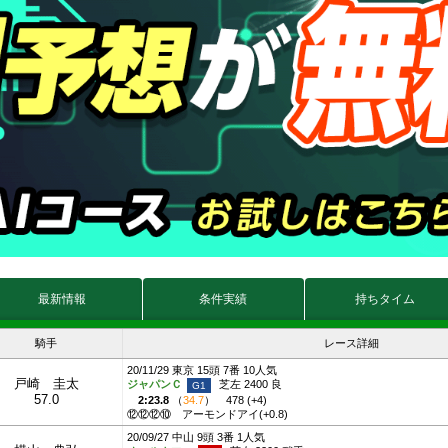
最新情報
条件実績
持ちタイム
騎手
レース詳細
20/11/29 東京 15頭 7番 10人気
戸崎 圭太
ジャパンＣ
芝左 2400 良
57.0
2:23.8
（
34.7
）
478 (+4)
⑫⑫⑫⑩
アーモンドアイ(+0.8)
20/09/27 中山 9頭 3番 1人気