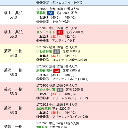
⑨⑨③③
ダンビュライト(+0.3)
17/10/22 京都 18頭 12番 3人気
横山 典弘
菊花賞
芝右 3000 不良
57.0
3:19.7
（
40.5
）
480 (-2)
⑪⑪⑪③
キセキ(+0.8)
17/09/18 中山 15頭 5番 2人気
横山 典弘
セントライト
芝右 2200 良
56.0
2:12.7
（
33.4
）
482 (-2)
⑧⑥⑥⑥
アルアイン(-0.3)
17/07/22 福島 10頭 8番 1人気
菊沢 一樹
いわき特別
芝右 1800 良
54.0
1:48.5
（
33.7
）
484 (-4)
⑨⑨⑩⑨
コスモナインボール(0.0)
17/05/06 京都 12頭 8番 4人気
菊沢 一樹
京都新聞杯
芝右 2200 良
56.0
2:15.3
（
34.1
）
488 (0)
⑥⑥⑤③
プラチナムバレット(+0.1)
17/04/08 福島 13頭 6番 4人気
菊沢 一樹
ひめさゆり賞
芝右 2000 良
56.0
1:59.9
（
33.9
）
488 (-6)
⑧⑦⑥④
ドリームソルジャー(-0.2)
17/03/26 中山 18頭 5番 3人気
菊沢 一樹
3歳未勝利
芝右 2200 良
53.0
2:16.0
（
36.3
）
494 (-2)
⑭⑮⑯⑤
フリージングレイン(-0.6)
17/02/25 中山 14頭 11番 5人気
菊沢 一樹
3歳新馬
芝右 2000 良