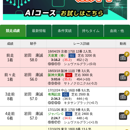
競走成績
最新情報
条件実績
持ちタイム
血統・他
成績
騎手
レース詳細
動画
18/04/29 京都 17頭 12番 2人気
前走
岩田 康誠
天皇賞（春）
芝右 3200 良
1着
58.0
3:16.2
（
35.2
）
452 (-2)
⑩⑩⑪⑪
シュヴァルグラン(0.0)
18/03/18 阪神 11頭 7番 3人気
前々走
岩田 康誠
阪神大賞典
芝右 3000 良
1着
56.0
3:03.6
（
35.8
）
454 (+10)
⑧⑨⑧④
サトノクロニクル(-0.2)
17/12/24 中山 16頭 8番 9人気
3走前
岩田 康誠
有馬記念
芝右 2500 良
8着
57.0
2:34.3
（
34.9
）
444 (-4)
⑬⑫⑬⑬
キタサンブラック(+0.7)
17/11/26 東京 17頭 9番 8人気
4走前
岩田 康誠
ジャパンＣ
芝左 2400 良
6着
57.0
2:24.7
（
34.6
）
448 (-4)
⑯⑯⑰⑰
シュヴァルグラン(+1.0)
17/10/29 東京 18頭 8番 13人気