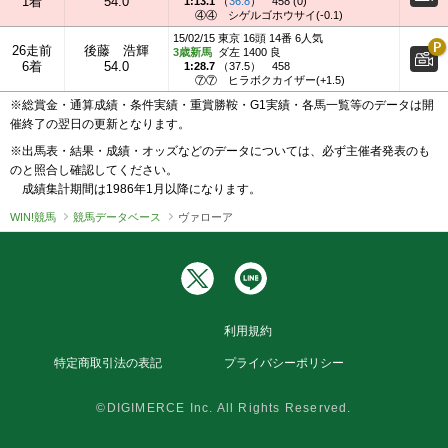
1着
54.0
1:13.1
（
36.8
）
458 (0)
④④
シゲルゴホウサイ(-0.1)
15/02/15 東京 16頭 14番 6人気
26走前
後藤 浩輝
3歳新馬
ダ左 1400 良
6着
54.0
1:28.7
（
37.5
）
458
⑦⑦
ヒラボクカイザー(+1.5)
※総賞金・通算成績・条件実績・重賞勝鞍・G1実績・各馬一覧等のデータは開
催終了の翌日の更新となります。
※出馬表・結果・成績・オッズなどのデータについては、必ず主催者発表のも
のと照合し確認してください。
成績集計期間は1986年1月以降になります。
WIN!競馬
競馬データベース
ヴァローア
利用規約
特定商取引法の表記
プライバシーポリシー
©DIGIMERCE Inc. All Rights Reserved.