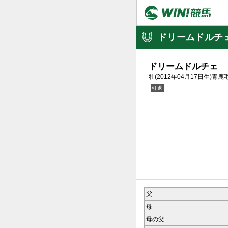
ドリームドルチ
ドリームドルチェ
牡(2012年04月17日生)青鹿
2015.05
父
母
母の父