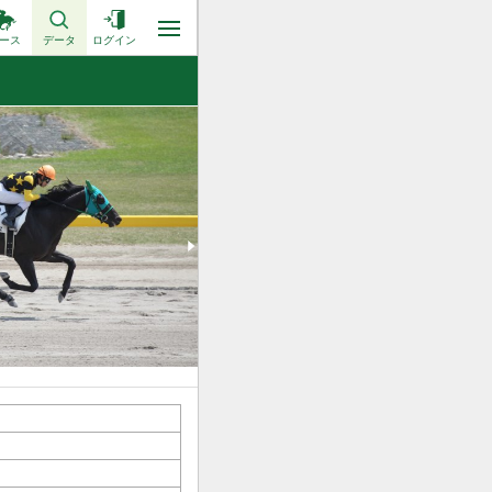
ース
データ
ログイン
2015.05.03 3歳未勝利