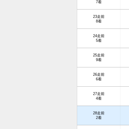
7着
23走前
8着
24走前
5着
25走前
9着
26走前
6着
27走前
4着
28走前
2着