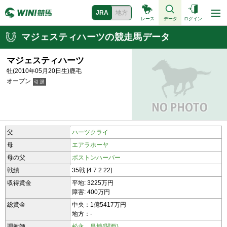
JRA
地方
レース
データ
ログイン
マジェスティハーツの競走馬データ
マジェスティハーツ
牡(2010年05月20日生)鹿毛
オープン
父
ハーツクライ
母
エアラホーヤ
母の父
ボストンハーバー
戦績
35戦 [4 7 2 22]
収得賞金
平地: 3225万円
障害: 400万円
総賞金
中央：1億5417万円
地方：-
調教師
松永 昌博(関西)