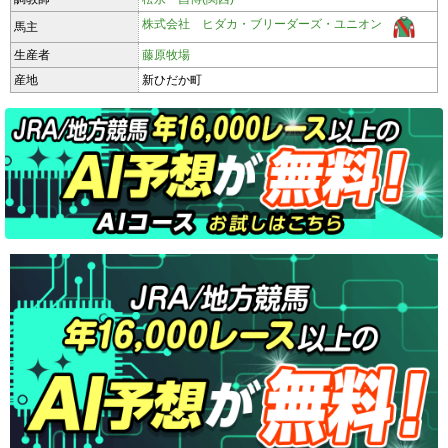
株式会社 ヒダカ・ブリーダーズ・ユニオン
馬主
生産者
藤原牧場
産地
新ひだか町