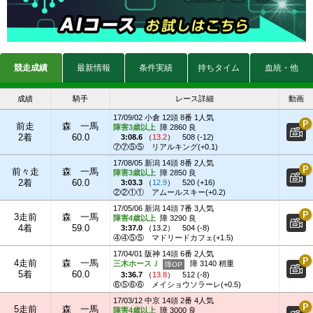
競走成績
最新情報
条件実績
持ちタイム
血統・他
成績
騎手
レース詳細
動画
17/09/02 小倉 12頭 8番 1人気
前走
森 一馬
障害3歳以上
障 2860 良
2着
60.0
3:08.6
（
13.2
）
508 (-12)
⑦⑦⑤⑤
リアルキング(+0.1)
17/08/05 新潟 14頭 8番 2人気
前々走
森 一馬
障害3歳以上
障 2850 良
2着
60.0
3:03.3
（
12.9
）
520 (+16)
②②①①
アムールスキー(+0.2)
17/05/06 新潟 14頭 7番 3人気
3走前
森 一馬
障害4歳以上
障 3290 良
4着
59.0
3:37.0
（
13.2
）
504 (-8)
④④⑤⑤
マドリードカフェ(+1.5)
17/04/01 阪神 14頭 6番 2人気
4走前
森 一馬
三木ホースＪ
障 3140 稍重
5着
60.0
3:36.7
（
13.8
）
512 (-8)
⑥⑤⑥⑥
メイショウソラーレ(+0.5)
17/03/12 中京 14頭 2番 4人気
5走前
森 一馬
障害4歳以上
障 3000 良