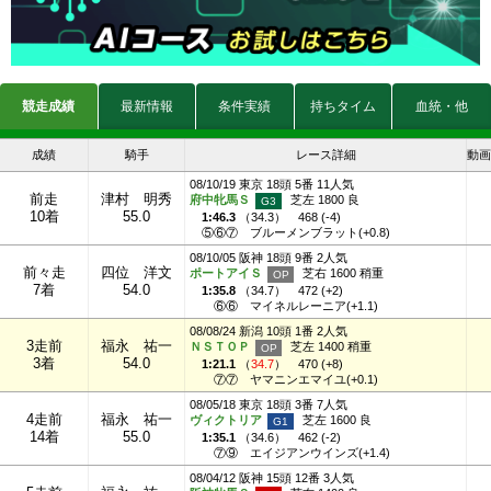
競走成績
最新情報
条件実績
持ちタイム
血統・他
成績
騎手
レース詳細
動画
08/10/19 東京 18頭 5番 11人気
前走
津村 明秀
府中牝馬Ｓ
芝左 1800 良
10着
55.0
1:46.3
（
34.3
）
468 (-4)
⑤⑥⑦
ブルーメンブラット(+0.8)
08/10/05 阪神 18頭 9番 2人気
前々走
四位 洋文
ポートアイＳ
芝右 1600 稍重
7着
54.0
1:35.8
（
34.7
）
472 (+2)
⑥⑥
マイネルレーニア(+1.1)
08/08/24 新潟 10頭 1番 2人気
3走前
福永 祐一
ＮＳＴＯＰ
芝左 1400 稍重
3着
54.0
1:21.1
（
34.7
）
470 (+8)
⑦⑦
ヤマニンエマイユ(+0.1)
08/05/18 東京 18頭 3番 7人気
4走前
福永 祐一
ヴィクトリア
芝左 1600 良
14着
55.0
1:35.1
（
34.6
）
462 (-2)
⑦⑨
エイジアンウインズ(+1.4)
08/04/12 阪神 15頭 12番 3人気