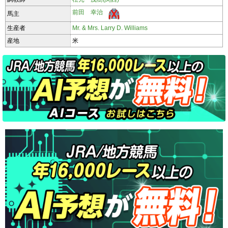
前田 幸治
馬主
生産者
Mr. & Mrs. Larry D. Williams
産地
米