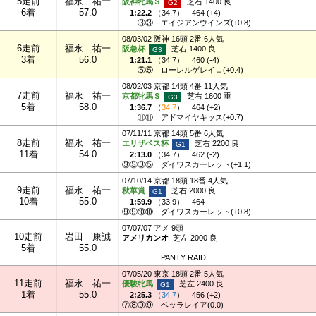
5走前
福永 祐一
阪神牝馬Ｓ
芝右 1400 良
6着
57.0
1:22.2
（
34.7
）
464 (+4)
③③
エイジアンウインズ(+0.8)
08/03/02 阪神 16頭 2番 6人気
6走前
福永 祐一
阪急杯
芝右 1400 良
3着
56.0
1:21.1
（
34.7
）
460 (-4)
⑤⑤
ローレルゲレイロ(+0.4)
08/02/03 京都 14頭 4番 11人気
7走前
福永 祐一
京都牝馬Ｓ
芝右 1600 重
5着
58.0
1:36.7
（
34.7
）
464 (+2)
⑪⑪
アドマイヤキッス(+0.7)
07/11/11 京都 14頭 5番 6人気
8走前
福永 祐一
エリザベス杯
芝右 2200 良
11着
54.0
2:13.0
（
34.7
）
462 (-2)
③③③⑤
ダイワスカーレット(+1.1)
07/10/14 京都 18頭 18番 4人気
9走前
福永 祐一
秋華賞
芝右 2000 良
10着
55.0
1:59.9
（
33.9
）
464
⑨⑨⑩⑩
ダイワスカーレット(+0.8)
07/07/07 アメ 9頭
10走前
岩田 康誠
アメリカンオ
芝左 2000 良
5着
55.0
PANTY RAID
07/05/20 東京 18頭 2番 5人気
11走前
福永 祐一
優駿牝馬
芝左 2400 良
1着
55.0
2:25.3
（
34.7
）
456 (+2)
⑦⑧⑨⑨
ベッラレイア(0.0)