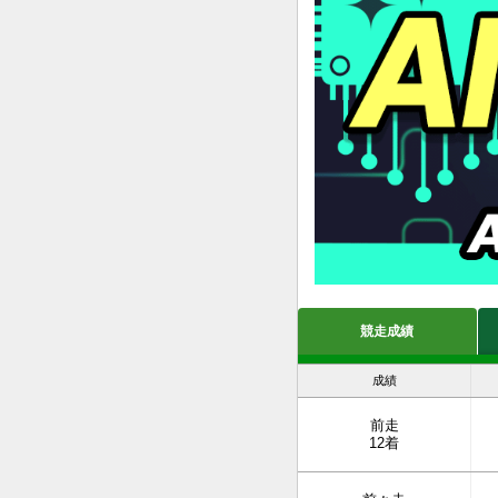
競走成績
成績
前走
12着