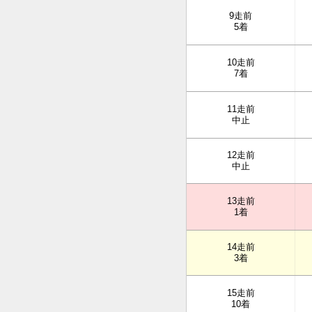
9走前
5着
10走前
7着
11走前
中止
12走前
中止
13走前
1着
14走前
3着
15走前
10着