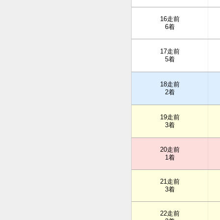
16走前
6着
17走前
5着
18走前
2着
19走前
3着
20走前
1着
21走前
3着
22走前