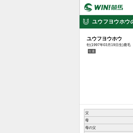
ユウフヨウホウ
ユウフヨウホウ
牡(1997年03月19日生)鹿毛
父
母
母の父