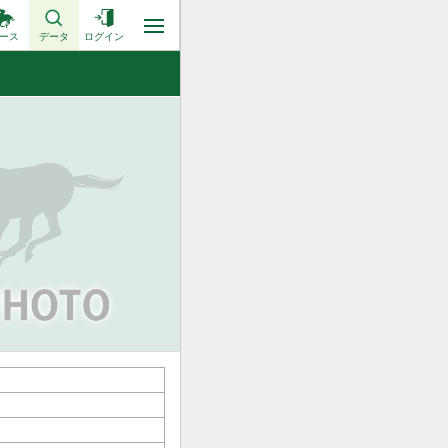
ース
データ
ログイン