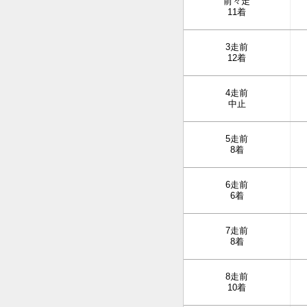
前々走
11着
3走前
12着
4走前
中止
5走前
8着
6走前
6着
7走前
8着
8走前
10着