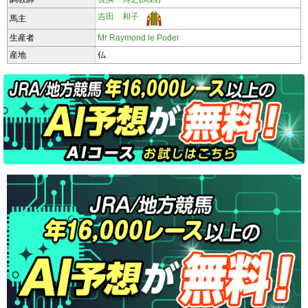
吉田 和子
馬主
生産者
Mr Raymond le Poder
産地
仏