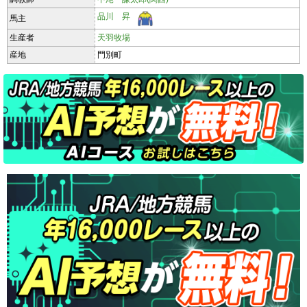
品川 昇
馬主
生産者
天羽牧場
産地
門別町