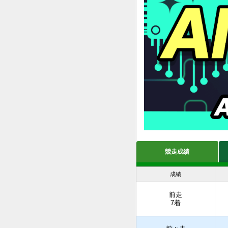
競走成績
成績
前走
7着