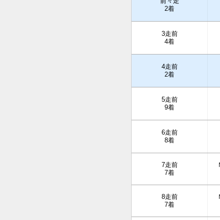
前々走
2着
3走前
4着
4走前
2着
5走前
9着
6走前
8着
7走前
7着
8走前
7着