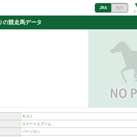
JRA
地方
レ
リの競走馬データ
モガミ
スイートエプソム
パーソロン