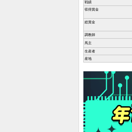
戦績
収得賞金
総賞金
調教師
馬主
生産者
産地